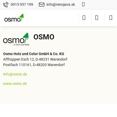
0915 957 199
info@renojava.sk
OSMO
Osmo Holz und Color GmbH & Co. KG
Affhüppen Esch 12, D-48231 Warendorf
Postfach 110161, D-48203 Warendorf
info@osmo.de
www.osmo.de