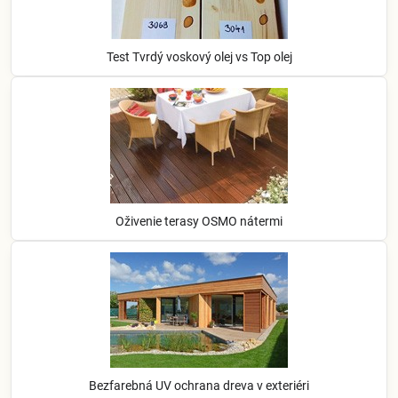
Test Tvrdý voskový olej vs Top olej
Oživenie terasy OSMO nátermi
Bezfarebná UV ochrana dreva v exteriéri