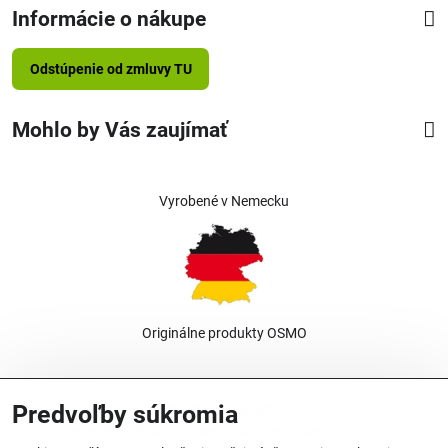
Informácie o nákupe
Odstúpenie od zmluvy TU
Mohlo by Vás zaujímať
Vyrobené v Nemecku
Originálne produkty OSMO
Predvoľby súkromia
©
2026
Copyright
Predvoľby súkromia
Zásady ochrany osobných údajov