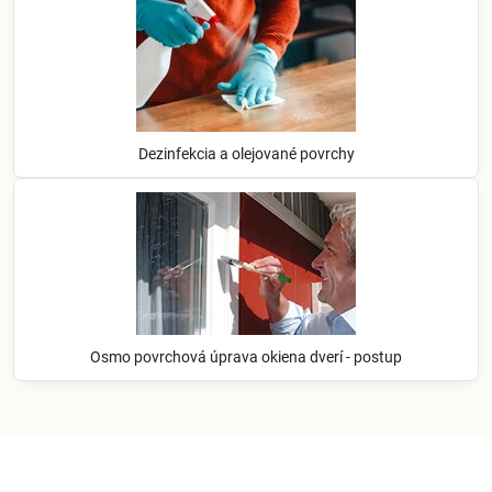
Dezinfekcia a olejované povrchy
Osmo povrchová úprava okiena dverí - postup