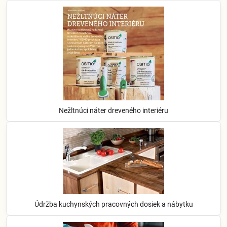
Nežltnúci náter dreveného interiéru
Údržba kuchynských pracovných dosiek a nábytku