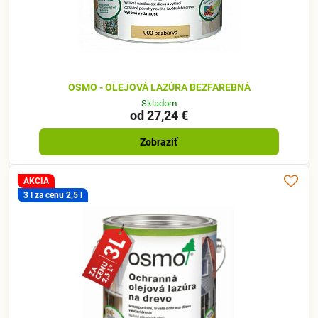
OSMO - OLEJOVÁ LAZÚRA BEZFAREBNÁ
Skladom
od 27,24 €
Zobraziť
AKCIA
3 l za cenu 2,5 l