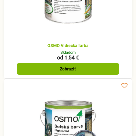
OSMO Vidiecka farba
Skladom
od 1,54 €
Zobraziť