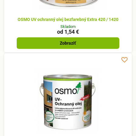
OSMO UV ochranný olej bezfarebný Extra 420 / 1420
Skladom
od 1,54 €
Zobraziť