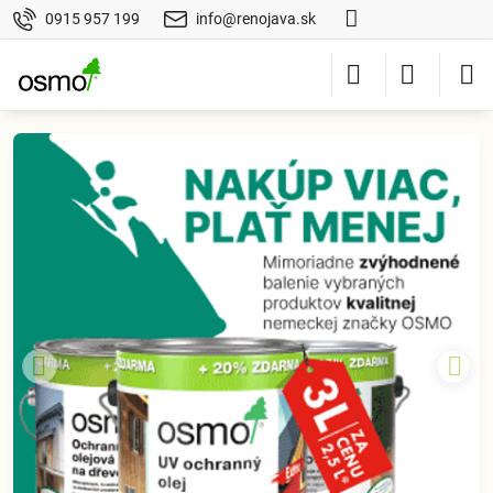
0915 957 199
info@renojava.sk