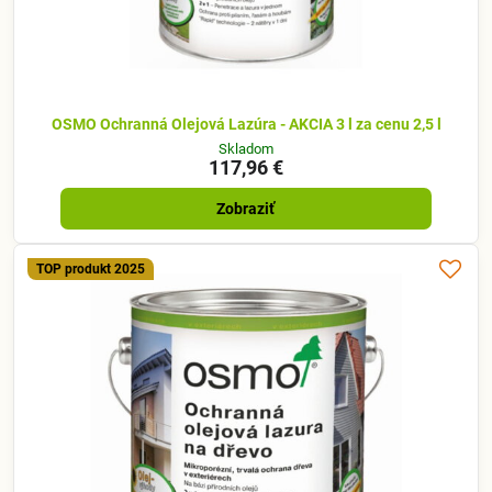
OSMO Ochranná Olejová Lazúra - AKCIA 3 l za cenu 2,5 l
Skladom
117,96 €
Zobraziť
TOP produkt 2025