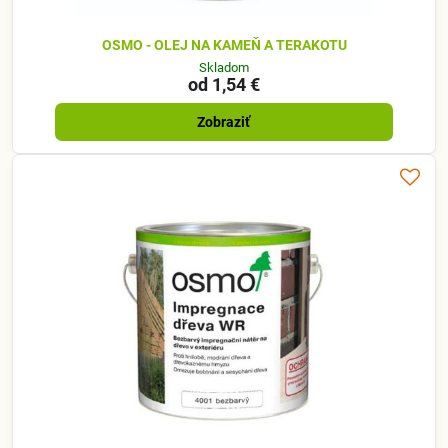
OSMO - OLEJ NA KAMEŇ A TERAKOTU
Skladom
od 1,54 €
Zobraziť