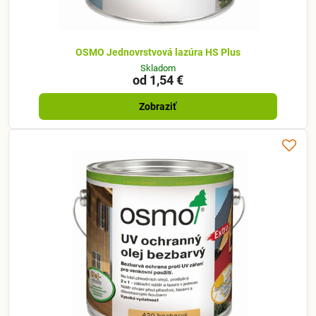
OSMO Jednovrstvová lazúra HS Plus
Skladom
od 1,54 €
Zobraziť