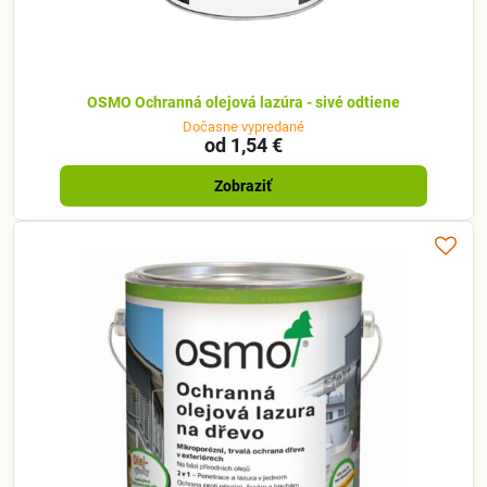
OSMO Ochranná olejová lazúra - sivé odtiene
Dočasne vypredané
od 1,54 €
Zobraziť