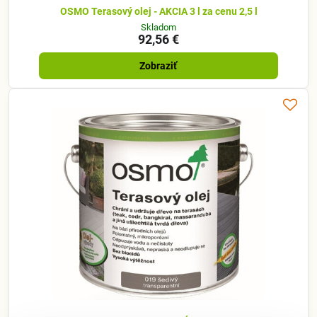
OSMO Terasový olej - AKCIA 3 l za cenu 2,5 l
Skladom
92,56 €
Zobraziť