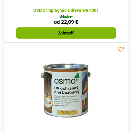
OSMO Impregnácia dreva WR 4001
Skladom
od 22,09 €
Zobraziť