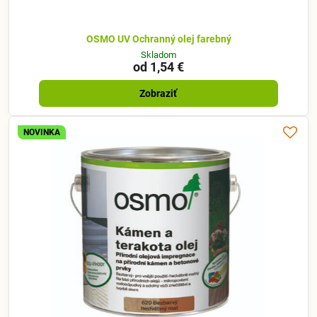
OSMO UV Ochranný olej farebný
Skladom
od 1,54 €
Zobraziť
NOVINKA