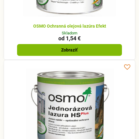
OSMO Ochranná olejová lazúra Efekt
Skladom
od 1,54 €
Zobraziť