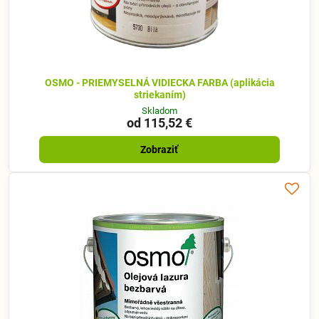
OSMO - PRIEMYSELNÁ VIDIECKA FARBA (aplikácia
striekaním)
Skladom
od 115,52 €
Zobraziť