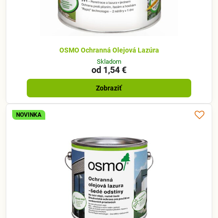
OSMO Ochranná Olejová Lazúra
Skladom
od 1,54 €
Zobraziť
NOVINKA