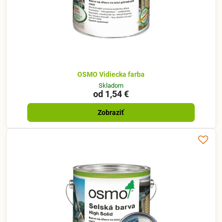
OSMO Vidiecka farba
Skladom
od 1,54 €
Zobraziť