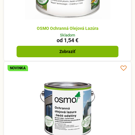
OSMO Ochranná Olejová Lazúra
Skladom
od 1,54 €
Zobraziť
NOVINKA