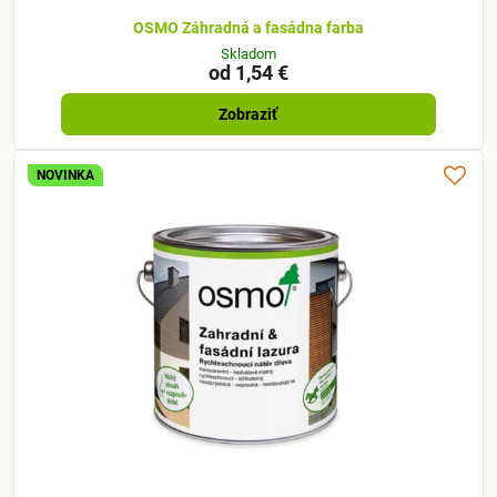
OSMO Záhradná a fasádna farba
Skladom
od 1,54 €
Zobraziť
NOVINKA