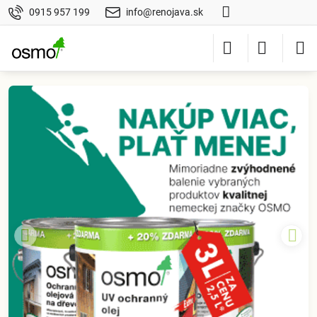
0915 957 199
info@renojava.sk