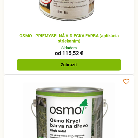
OSMO - PRIEMYSELNÁ VIDIECKA FARBA (aplikácia
striekaním)
Skladom
od 115,52 €
Zobraziť