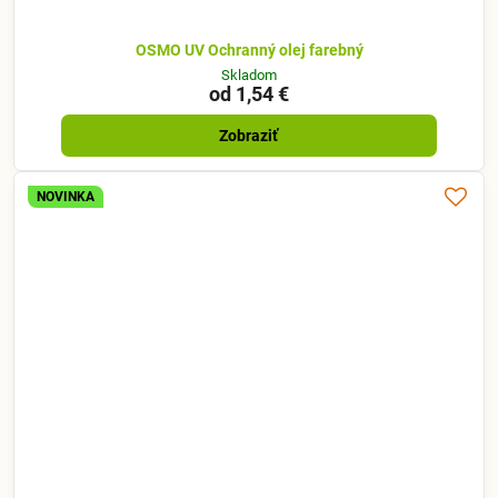
OSMO UV Ochranný olej farebný
Skladom
od 1,54 €
Zobraziť
NOVINKA