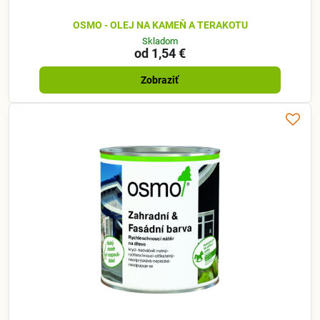
OSMO - OLEJ NA KAMEŇ A TERAKOTU
Skladom
od 1,54 €
Zobraziť