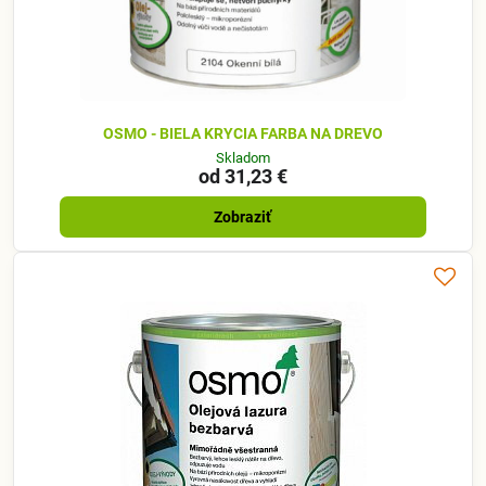
OSMO - BIELA KRYCIA FARBA NA DREVO
Skladom
od 31,23 €
Zobraziť