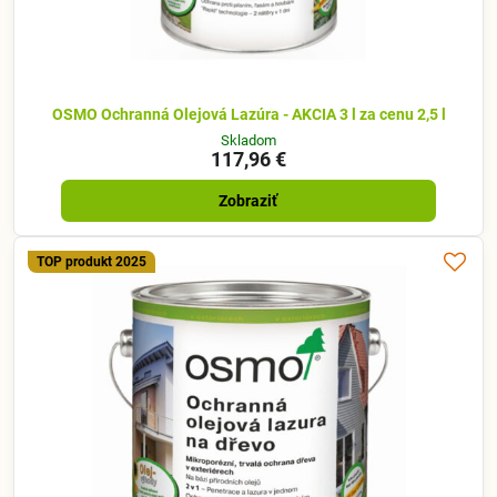
OSMO Ochranná Olejová Lazúra - AKCIA 3 l za cenu 2,5 l
Skladom
117,96 €
Zobraziť
TOP produkt 2025