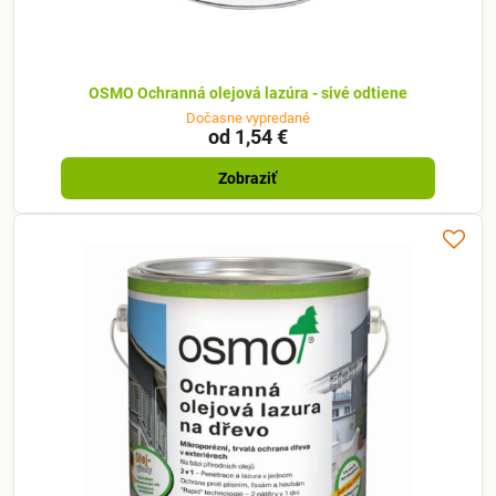
OSMO Ochranná olejová lazúra - sivé odtiene
Dočasne vypredané
od 1,54 €
Zobraziť