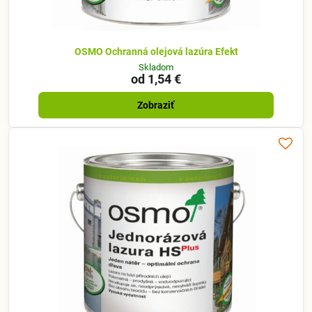
OSMO Ochranná olejová lazúra Efekt
Skladom
od 1,54 €
Zobraziť