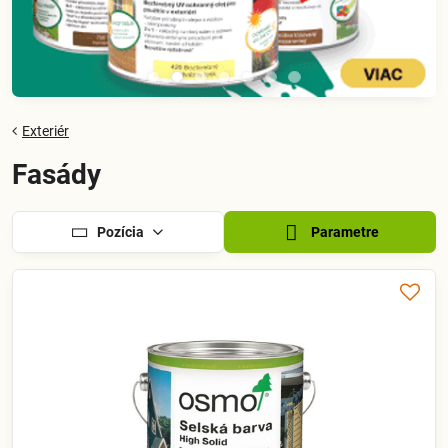
Exteriér
Fasády
Pozícia
Parametre