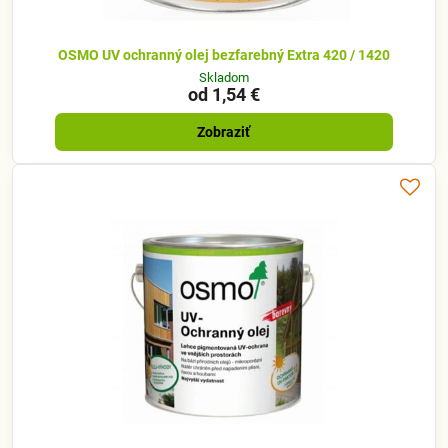
OSMO UV ochranný olej bezfarebný Extra 420 / 1420
Skladom
od 1,54 €
Zobraziť