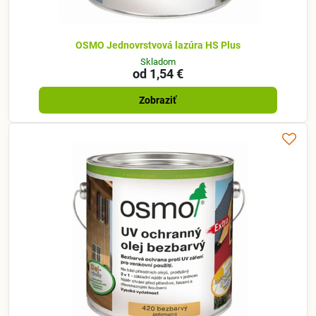
OSMO Jednovrstvová lazúra HS Plus
Skladom
od 1,54 €
Zobraziť