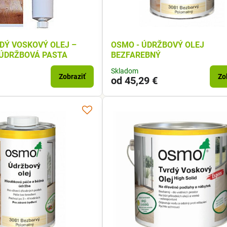
DÝ VOSKOVÝ OLEJ –
OSMO - ÚDRŽBOVÝ OLEJ
 ÚDRŽBOVÁ PASTA
BEZFAREBNÝ
Skladom
Zobraziť
Zo
od 45,29 €