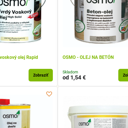
oskový olej Rapid
OSMO - OLEJ NA BETÓN
Skladom
Zobraziť
Zo
od 1,54 €