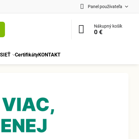
Panel používateľa
Nákupný košík
0 €
SIEŤ
Certifikáty
KONTAKT