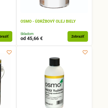
OSMO - ÚDRŽBOVÝ OLEJ BIELY
Skladom
braziť
Zobraziť
od 45,66 €