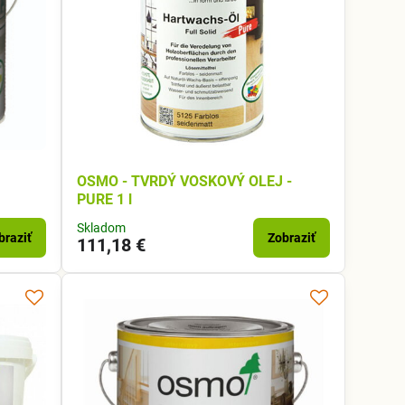
OSMO - TVRDÝ VOSKOVÝ OLEJ -
PURE 1 l
Skladom
braziť
Zobraziť
111,18 €