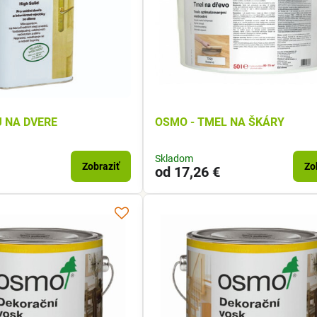
J NA DVERE
OSMO - TMEL NA ŠKÁRY
Skladom
Zobraziť
Zo
od 17,26 €