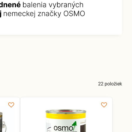
22
položiek