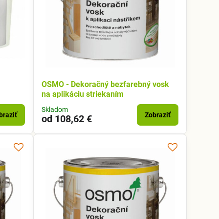
OSMO - Dekoračný bezfarebný vosk
na aplikáciu striekaním
Skladom
braziť
Zobraziť
od 108,62 €