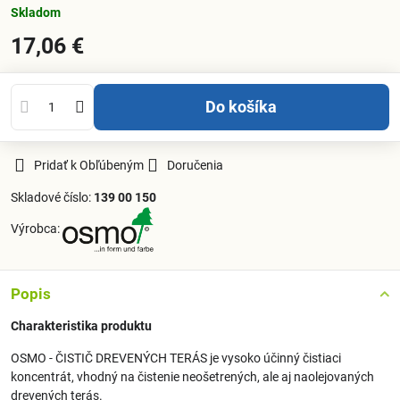
Skladom
17,06 €
Do košíka
Pridať k Obľúbeným
Doručenia
Skladové číslo:
139 00 150
Výrobca:
Popis
Charakteristika produktu
OSMO - ČISTIČ DREVENÝCH TERÁS je vysoko účinný čistiaci
koncentrát, vhodný na čistenie neošetrených, ale aj naolejovaných
drevených terás.