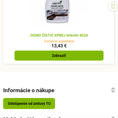
OSMO ČISTIČ SPREJ Interiér 8026
Dočasne vypredané
13,43 €
Zobraziť
Informácie o nákupe
Odstúpenie od zmluvy TU