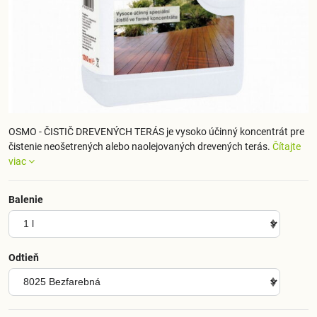
OSMO - ČISTIČ DREVENÝCH TERÁS je vysoko účinný koncentrát pre
čistenie neošetrených alebo naolejovaných drevených terás.
Čítajte
viac
Balenie
Odtieň