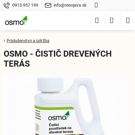
0915 957 199
info@renojava.sk
Príslušenstvo a údržba
OSMO - ČISTIČ DREVENÝCH
TERÁS