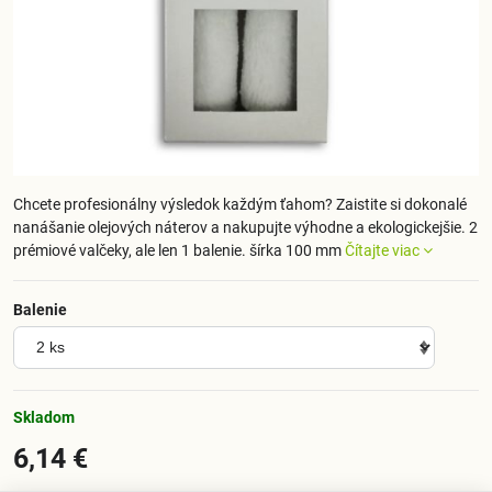
Chcete profesionálny výsledok každým ťahom? Zaistite si dokonalé
nanášanie olejových náterov a nakupujte výhodne a ekologickejšie. 2
prémiové valčeky, ale len 1 balenie. šírka 100 mm
Čítajte viac
Balenie
Skladom
6,14 €