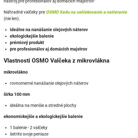
nástroj pre profesionálov aj domácich majstrov!
Náhradné valčeky pre
OSMO Sadu na valčekovanie a natieranie
(nie len).
ideálne na nanášanie olejových náterov
ekologickejšie balenie
prémiový produkt
pre profesionálov aj domácich majstrov
Vlastnosti OSMO Valčeka z mikrovlákna
mikrovlákno
rovnomerné nanášanie olejových náterov
šírka 100 mm
ideálna na menšie a stredné plochy
ekonomickejšie a ekologickejšie balenie
1 balenie - 2 valčeky
šetrite svoje peniaze