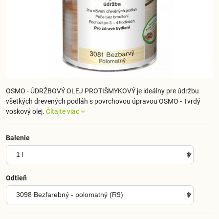
OSMO - ÚDRŽBOVÝ OLEJ PROTIŠMYKOVÝ je ideálny pre údržbu
všetkých drevených podláh s povrchovou úpravou OSMO - Tvrdý
voskový olej.
Čítajte viac
Balenie
Odtieň