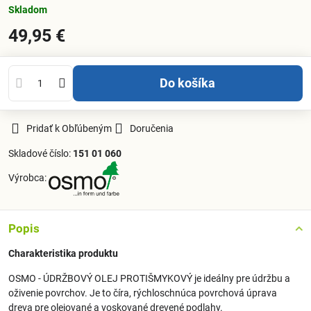
Skladom
49,95 €
Do košíka
Pridať k Obľúbeným
Doručenia
Skladové číslo:
151 01 060
Výrobca:
Popis
Charakteristika produktu
OSMO - ÚDRŽBOVÝ OLEJ PROTIŠMYKOVÝ je ideálny pre údržbu a
oživenie povrchov. Je to číra, rýchloschnúca povrchová úprava
dreva pre olejované a voskované drevené podlahy.