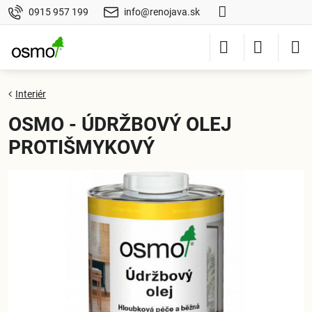
0915 957 199
info@renojava.sk
Interiér
OSMO - ÚDRŽBOVÝ OLEJ
PROTIŠMYKOVÝ