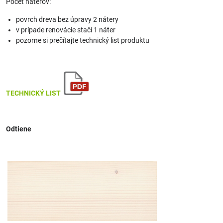
Počet náterov:
povrch dreva bez úpravy 2 nátery
v prípade renovácie stačí 1 náter
pozorne si prečítajte technický list produktu
TECHNICKÝ LIST
Odtiene