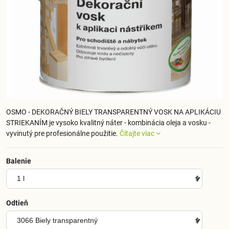
OSMO - DEKORAČNÝ BIELY TRANSPARENTNÝ VOSK NA APLIKÁCIU
STRIEKANÍM je vysoko kvalitný náter - kombinácia oleja a vosku -
vyvinutý pre profesionálne použitie.
Čítajte viac
Balenie
Odtieň