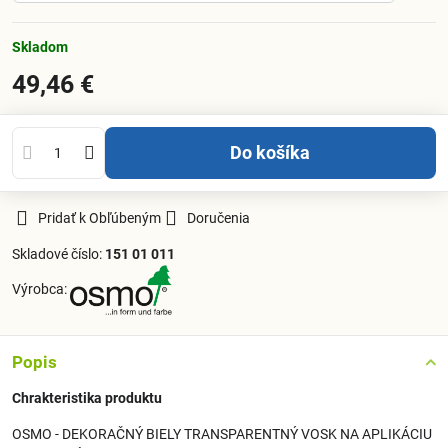
Skladom
49,46 €
Do košíka
Pridať k Obľúbeným
Doručenia
Skladové číslo:
151 01 011
Výrobca:
Popis
Chrakteristika produktu
OSMO - DEKORAČNÝ BIELY TRANSPARENTNÝ VOSK NA APLIKÁCIU