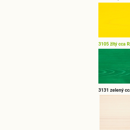
3105 žltý cca 
3131 zelený c