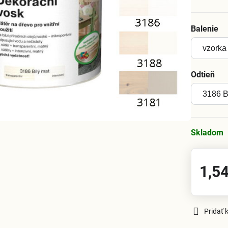
Balenie
Odtieň
Skladom
1,54
Pridať