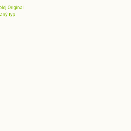
lej Original
aný typ