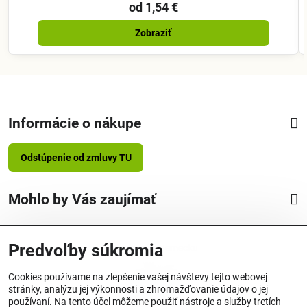
od 1,54 €
Zobraziť
Informácie o nákupe
Odstúpenie od zmluvy TU
Mohlo by Vás zaujímať
Predvoľby súkromia
Vyrobené v Nemecku
Cookies používame na zlepšenie vašej návštevy tejto webovej
stránky, analýzu jej výkonnosti a zhromažďovanie údajov o jej
používaní. Na tento účel môžeme použiť nástroje a služby tretích