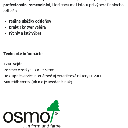
profesionálni remeselníci
, ktorí chcú mať istotu pri výbere finálneho
odtieňa.
reálne ukážky odtieňov
praktický tvar vejára
rýchly a istý výber
Technické informácie
Tvar: vejár
Rozmer vzorky: 33 × 125 mm
Dostupné verzie: interiérové aj exteriérové nátery OSMO
Materiál: smrek (ak nie je uvedené inak)