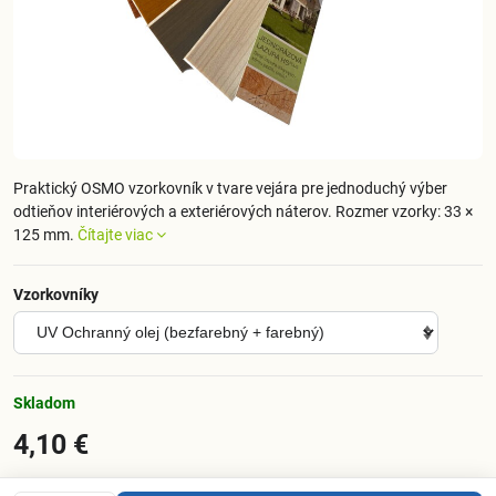
Praktický OSMO vzorkovník v tvare vejára pre jednoduchý výber
odtieňov interiérových a exteriérových náterov. Rozmer vzorky: 33 ×
125 mm.
Čítajte viac
Vzorkovníky
Skladom
4,10 €