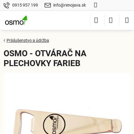
0915 957 199
info@renojava.sk
Príslušenstvo a údržba
OSMO - OTVÁRAČ NA
PLECHOVKY FARIEB