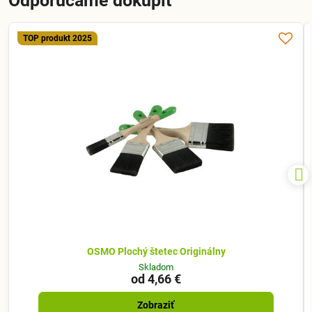
Odporúčame dokúpiť
TOP produkt 2025
OSMO Plochý štetec Originálny
Skladom
od 4,66 €
Zobraziť