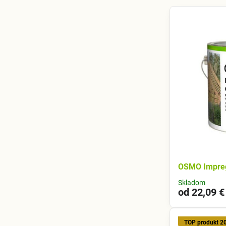
OSMO Impreg
Skladom
od 22,09 €
TOP produkt 2