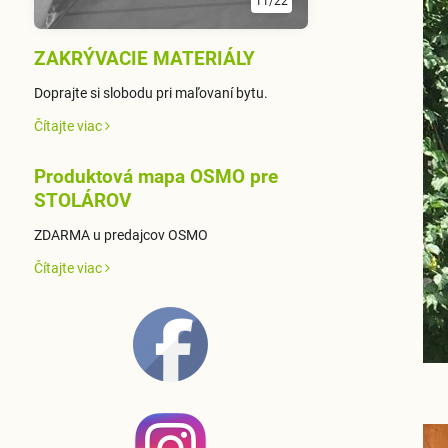
11/22
ZAKRÝVACIE MATERIÁLY
Doprajte si slobodu pri maľovaní bytu.
Čítajte viac
Produktová mapa OSMO pre
STOLÁROV
ZDARMA u predajcov OSMO
Čítajte viac