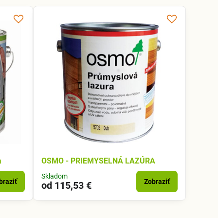
a
OSMO - PRIEMYSELNÁ LAZÚRA
Skladom
braziť
Zobraziť
od 115,53 €