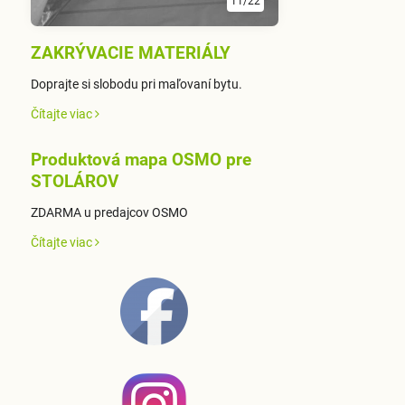
11/22
ZAKRÝVACIE MATERIÁLY
Doprajte si slobodu pri maľovaní bytu.
Čítajte viac
Produktová mapa OSMO pre
STOLÁROV
ZDARMA u predajcov OSMO
Čítajte viac