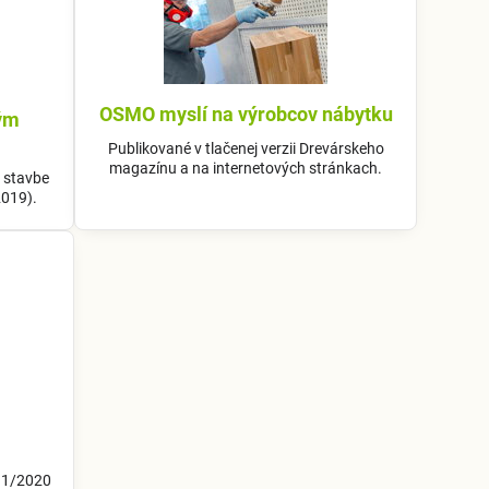
OSMO myslí na výrobcov nábytku
ým
Publikované v tlačenej verzii Drevárskeho
magazínu a na internetových stránkach.
i stavbe
2019).
 11/2020