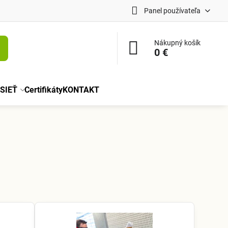
Panel používateľa
Nákupný košík
0 €
SIEŤ
Certifikáty
KONTAKT