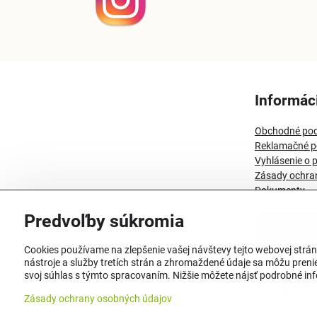
Informác
Obchodné po
Reklamačné p
Vyhlásenie o p
Zásady ochra
Dokumenty
Predvoľby súkromia
Odstúpenie
Cookies používame na zlepšenie vašej návštevy tejto webovej strán
nástroje a služby tretích strán a zhromaždené údaje sa môžu prenies
svoj súhlas s týmto spracovaním. Nižšie môžete nájsť podrobné info
©
2026
Zásady ochrany osobných údajov