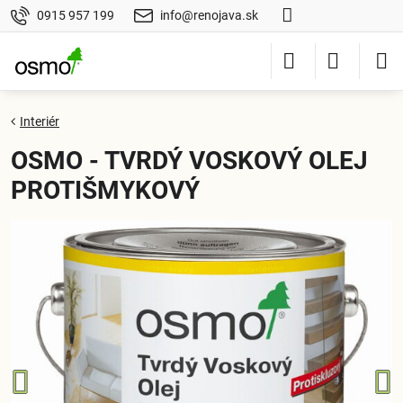
0915 957 199
info@renojava.sk
Interiér
OSMO - TVRDÝ VOSKOVÝ OLEJ
PROTIŠMYKOVÝ