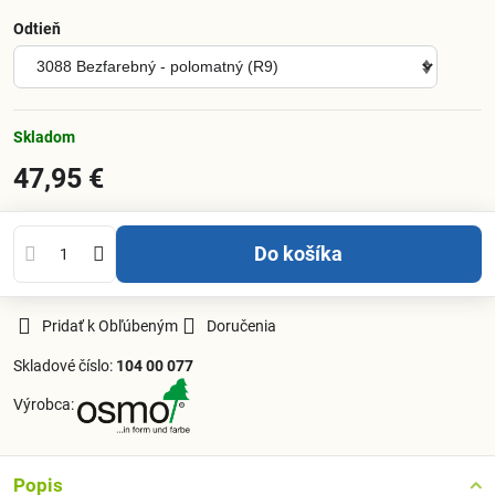
Odtieň
Skladom
47,95 €
Do košíka
Pridať k Obľúbeným
Doručenia
Skladové číslo:
104 00 077
Výrobca:
Popis