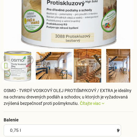
OSMO - TVRDÝ VOSKOVÝ OLEJ PROTIŠMYKOVÝ / EXTRA je ideálny
na ochranu drevených podláh a schodov, u ktorých je vyžadovaná
zvýšená bezpečnosť proti pošmyknutiu.
Čítajte viac
Balenie