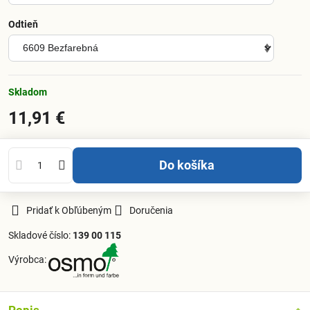
Odtieň
Skladom
11,91 €
Do košíka
Pridať k Obľúbeným
Doručenia
Skladové číslo:
139 00 115
Výrobca: