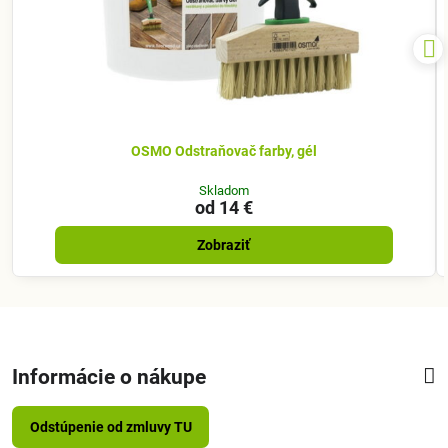
OSMO Odstraňovač farby, gél
Skladom
od 14 €
Zobraziť
Informácie o nákupe
Odstúpenie od zmluvy TU