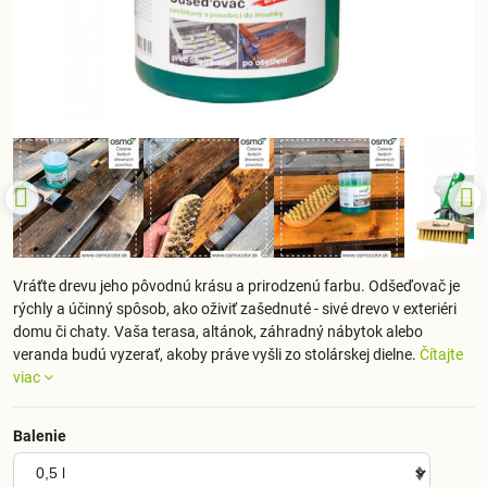
Vráťte drevu jeho pôvodnú krásu a prirodzenú farbu. Odšeďovač je
rýchly a účinný spôsob, ako oživiť zašednuté - sivé drevo v exteriéri
domu či chaty. Vaša terasa, altánok, záhradný nábytok alebo
veranda budú vyzerať, akoby práve vyšli zo stolárskej dielne.
Čítajte
viac
Balenie